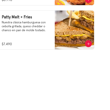
Patty Melt + Fries
Nuestra clásica hamburguesa con 
cebolla grillada, queso cheddar o 
chanco en pan de molde tostado.
$7.490