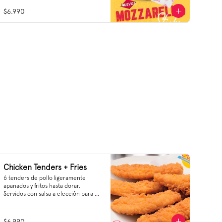
$6.990
Chicken Tenders + Fries
6 tenders de pollo ligeramente 
apanados y fritos hasta dorar. 
Servidos con salsa a elección para 
untar.
$6.990