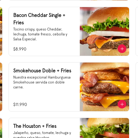
Bacon Cheddar Single +
Fries
Tocino crispy, queso Cheddar, 
lechuga, tomate fresco, cebolla y 
Salsa Especial.
$8.990
Smokehouse Doble + Fries
Nuestra excepcional Hamburguesa 
Smokehouse servida con doble 
carne.
$11.990
The Houston + Fries
Jalapeño, queso, tomate, lechuga y 
nuestra salsa Houston.