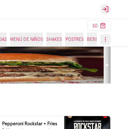
Login
$0
DAS
MENÚ DE NIÑOS
SHAKES
POSTRES
BEBIDAS
Pepperoni Rockstar + Fries