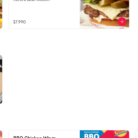
$7.990