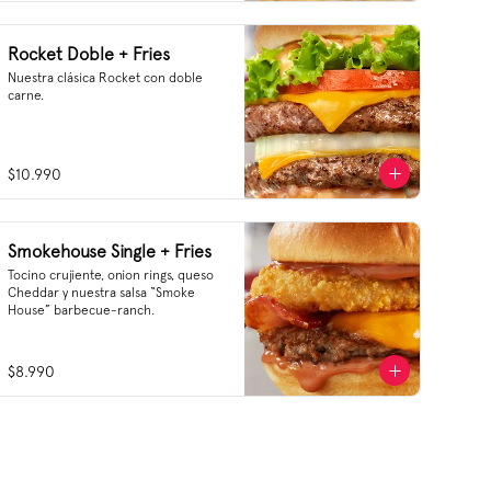
Rocket Doble + Fries
Nuestra clásica Rocket con doble 
carne.
$10.990
Smokehouse Single + Fries
Tocino crujiente, onion rings, queso 
Cheddar y nuestra salsa “Smoke 
House” barbecue-ranch.
$8.990