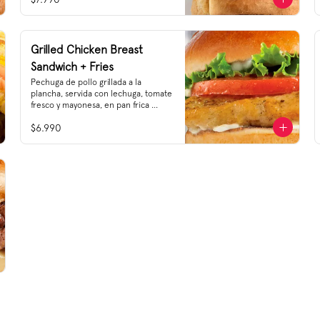
Grilled Chicken Breast
Sandwich + Fries
Pechuga de pollo grillada a la 
plancha, servida con lechuga, tomate 
fresco y mayonesa, en pan frica 
tostado.
$6.990