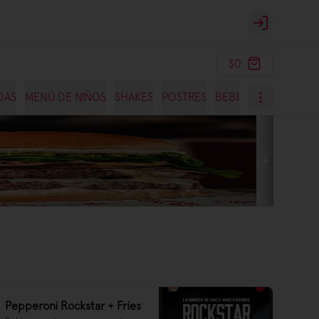
Login
$0
DAS
MENÚ DE NIÑOS
SHAKES
POSTRES
BEBIDAS
Pepperoni Rockstar + Fries