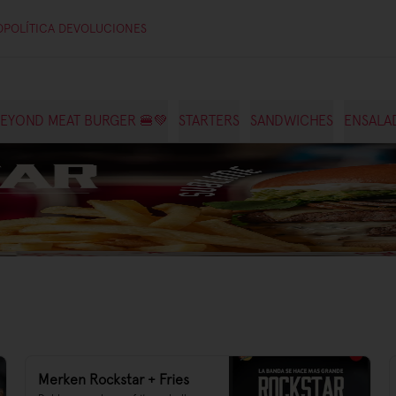
O
POLÍTICA DEVOLUCIONES
EYOND MEAT BURGER 🍔💚
STARTERS
SANDWICHES
ENSALA
Merken Rockstar + Fries