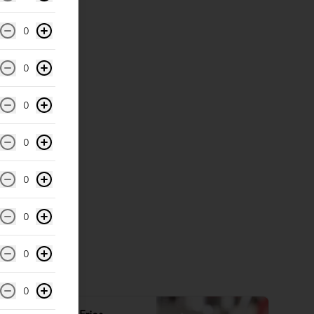
0
0
0
0
0
0
0
0