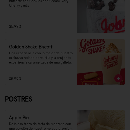
Butterfinger, Cookies and Cream, Very 
Cherry y más
$5.990
Golden Shake Biscoff
Una experiencia con lo mejor de nuestro 
exclusivo helado de vainilla y la crujiente 
experiencia caramelizada de una galleta 
que ha trascendido la historia.

Golden Shake está hecho con Biscoff®️
$5.990
POSTRES
Apple Pie
Delicioso trozo de tarta de manzana con 
una porción de nuestro helado premium 