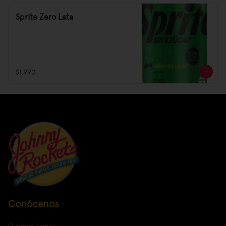
Sprite Zero Lata
$1.990
Conócenos