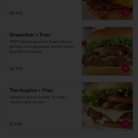
$8.990
Streamliner + Fries
(100% Hamburguesa de Soya) Cebollas 
grilladas, lechuga picada, tomate fresco, 
pepinillos y mostaza.
$6.990
The Houston + Fries
Jalapeño, queso, tomate, lechuga y 
nuestra salsa Houston.
$7.990