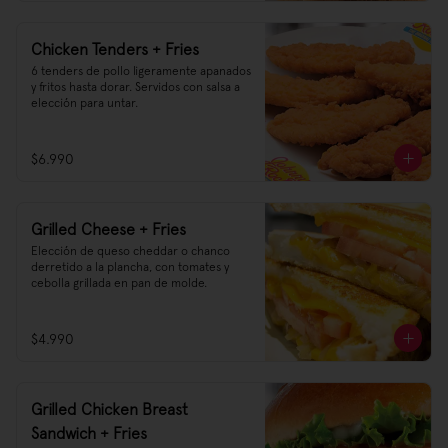
Chicken Tenders + Fries
6 tenders de pollo ligeramente apanados 
y fritos hasta dorar. Servidos con salsa a 
elección para untar.
$6.990
Grilled Cheese + Fries
Elección de queso cheddar o chanco 
derretido a la plancha, con tomates y 
cebolla grillada en pan de molde.
$4.990
Grilled Chicken Breast
Sandwich + Fries