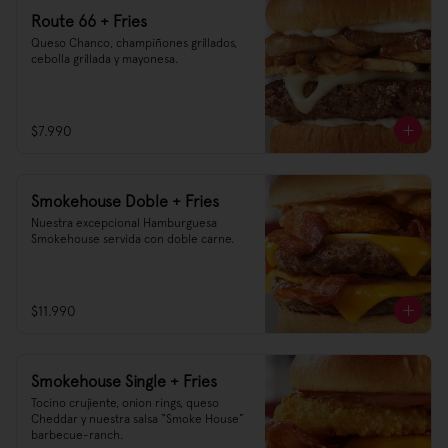
Route 66 + Fries
Queso Chanco, champiñones grillados, 
cebolla grillada y mayonesa.
$7.990
Smokehouse Doble + Fries
Nuestra excepcional Hamburguesa 
Smokehouse servida con doble carne.
$11.990
Smokehouse Single + Fries
Tocino crujiente, onion rings, queso 
Cheddar y nuestra salsa “Smoke House” 
barbecue-ranch.