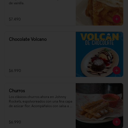
de vainilla.
$7.490
Chocolate Volcano
$6.990
Churros
Los clásicos churros ahora en Johnny 
Rockets, espolvoreados con una fina capa 
de azúcar flor. Acompáñalos con salsa a 
elección: manjar o chocolate 🚀
$6.990