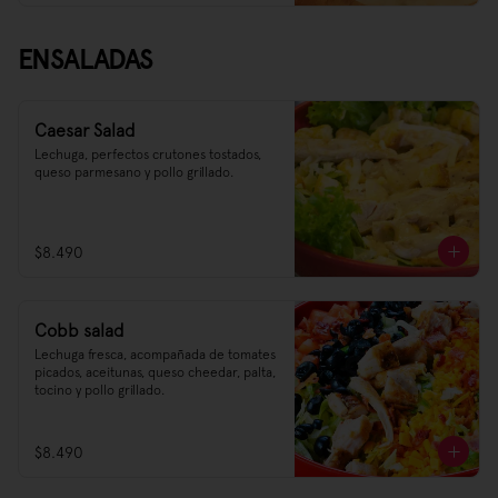
ENSALADAS
Caesar Salad
Lechuga, perfectos crutones tostados, 
queso parmesano y pollo grillado.
$8.490
Cobb salad
Lechuga fresca, acompañada de tomates 
picados, aceitunas, queso cheedar, palta, 
tocino y pollo grillado.
$8.490