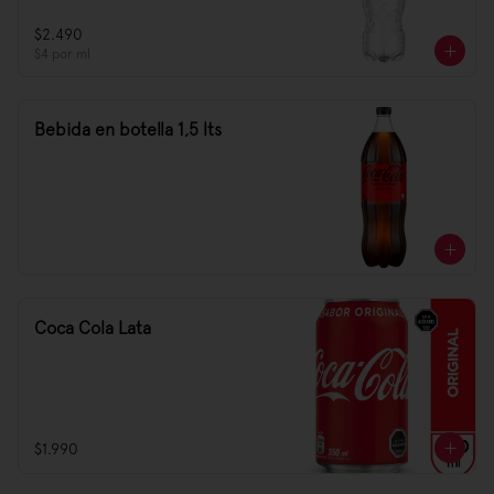
$2.490
$4
por ml
Bebida en botella 1,5 lts
Coca Cola Lata
$1.990