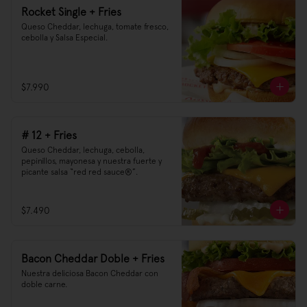
Rocket Single + Fries
Queso Cheddar, lechuga, tomate fresco, 
cebolla y Salsa Especial.
$7.990
# 12 + Fries
Queso Cheddar, lechuga, cebolla, 
pepinillos, mayonesa y nuestra fuerte y 
picante salsa “red red sauce®”.
$7.490
Bacon Cheddar Doble + Fries
Nuestra deliciosa Bacon Cheddar con 
doble carne.