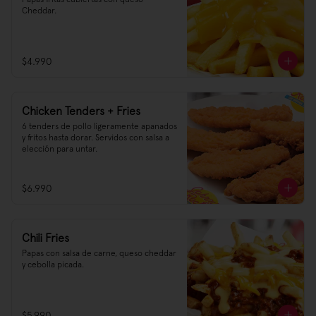
Cheddar.
$4.990
Chicken Tenders + Fries
6 tenders de pollo ligeramente apanados 
y fritos hasta dorar. Servidos con salsa a 
elección para untar.
$6.990
Chili Fries
Papas con salsa de carne, queso cheddar 
y cebolla picada.
$5.990