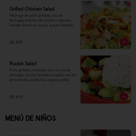
Grilled Chicken Salad
Pechuga de pollo grillada, mix de 
lechugas, trocitos de tocino crujientes, 
tomate fresco en cubos, queso Cheddar 
rallado y aderezo a elección.
$8.490
Rockin Salad
Pollo grillado mezclado con un mix de 
lechugas, rúcula, tomates picados, mix de 
pimentones, aceitunas negras y palta.
$8.490
MENÚ DE NIÑOS