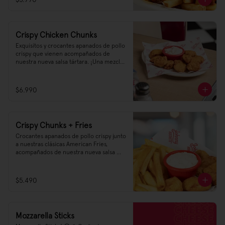
Crispy Chicken Chunks
Exquisitos y crocantes apanados de pollo 
crispy que vienen acompañados de 
nuestra nueva salsa tártara. ¡Una mezcla 
de sabor que te sorprenderá!
$6.990
Crispy Chunks + Fries
Crocantes apanados de pollo crispy junto 
a nuestras clásicas American Fries, 
acompañados de nuestra nueva salsa 
tártara
$5.490
Mozzarella Sticks