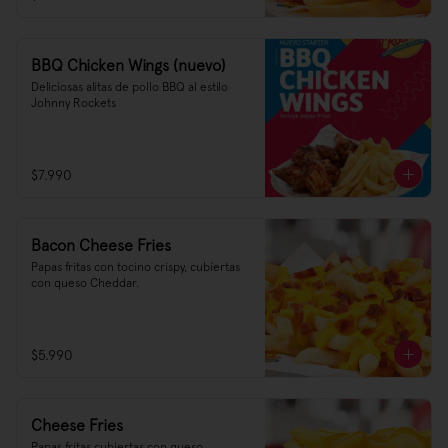
BBQ Chicken Wings (nuevo)
Deliciosas alitas de pollo BBQ al estilo 
Johnny Rockets
$7.990
Bacon Cheese Fries
Papas fritas con tocino crispy, cubiertas 
con queso Cheddar.
$5.990
Cheese Fries
Papas fritas cubiertas con queso 