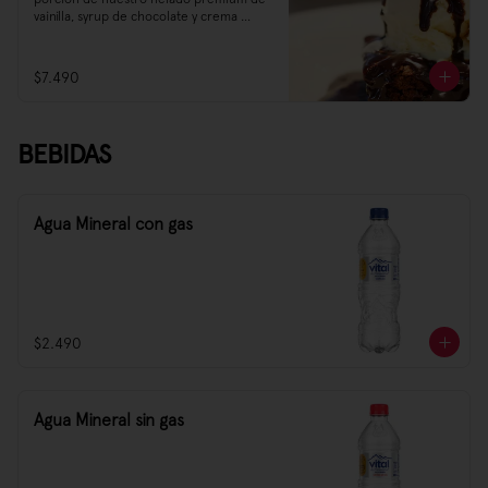
vainilla, syrup de chocolate y crema 
chantilly.
$7.490
BEBIDAS
Agua Mineral con gas
$2.490
Agua Mineral sin gas