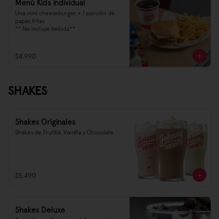
Menú Kids individual
Una mini cheeseburger + 1 porción de 
papas fritas

** No incluye bebida**
$4.990
SHAKES
Shakes Originales
Shakes de Frutilla, Vainilla y Chocolate
$5.490
Shakes Deluxe