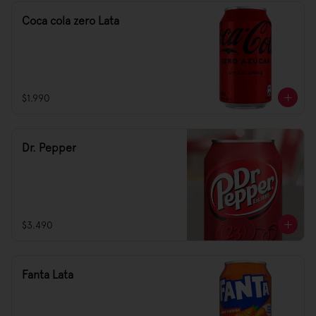
Coca cola zero Lata
$1.990
Dr. Pepper
$3.490
Fanta Lata