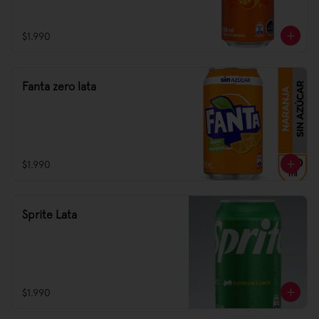
$1.990
Fanta zero lata
$1.990
Sprite Lata
$1.990