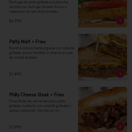
Pechuga de pollo grillada a la plancha, 
servida con lechuga, tomate fresco y 
mayonesa, en pan frica tostado.
$6.990
Patty Melt + Fries
Nuestra clásica hamburguesa con cebolla 
grillada, queso cheddar o chanco en pan 
de molde tostado.
$7.490
Philly Cheese Steak + Fries
Finas tiritas de carne vacuna o pollo 
grillado, cubierto con cebolla grilladas y 
queso a elección. Servido en un 
auténtico pan tipo Hearth-Baked Roll.
$7.990