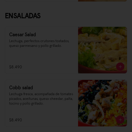
ENSALADAS
Caesar Salad
Lechuga, perfectos crutones tostados, 
queso parmesano y pollo grillado.
$8.490
Cobb salad
Lechuga fresca, acompañada de tomates 
picados, aceitunas, queso cheedar, palta, 
tocino y pollo grillado.
$8.490