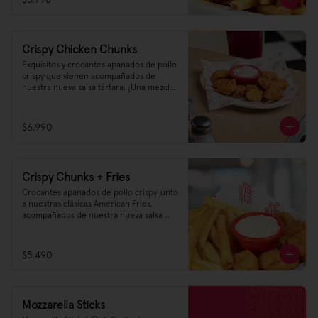
Crispy Chicken Chunks
Exquisitos y crocantes apanados de pollo 
crispy que vienen acompañados de 
nuestra nueva salsa tártara. ¡Una mezcla 
de sabor que te sorprenderá!
$6.990
Crispy Chunks + Fries
Crocantes apanados de pollo crispy junto 
a nuestras clásicas American Fries, 
acompañados de nuestra nueva salsa 
tártara
$5.490
Mozzarella Sticks