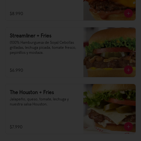
$8.990
Streamliner + Fries
(100% Hamburguesa de Soya) Cebollas 
grilladas, lechuga picada, tomate fresco, 
pepinillos y mostaza.
$6.990
The Houston + Fries
Jalapeño, queso, tomate, lechuga y 
nuestra salsa Houston.
$7.990