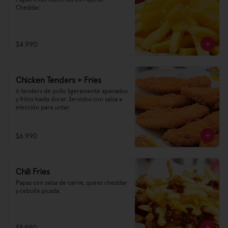
Cheddar.
$4.990
Chicken Tenders + Fries
6 tenders de pollo ligeramente apanados 
y fritos hasta dorar. Servidos con salsa a 
elección para untar.
$6.990
Chili Fries
Papas con salsa de carne, queso cheddar 
y cebolla picada.
$5.990