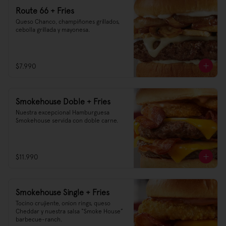
Route 66 + Fries
Queso Chanco, champiñones grillados, 
cebolla grillada y mayonesa.
$7.990
Smokehouse Doble + Fries
Nuestra excepcional Hamburguesa 
Smokehouse servida con doble carne.
$11.990
Smokehouse Single + Fries
Tocino crujiente, onion rings, queso 
Cheddar y nuestra salsa “Smoke House” 
barbecue-ranch.