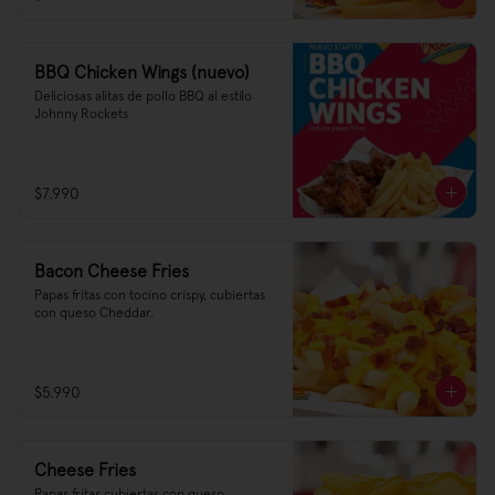
BBQ Chicken Wings (nuevo)
Deliciosas alitas de pollo BBQ al estilo 
Johnny Rockets
$7.990
Bacon Cheese Fries
Papas fritas con tocino crispy, cubiertas 
con queso Cheddar.
$5.990
Cheese Fries
Papas fritas cubiertas con queso 