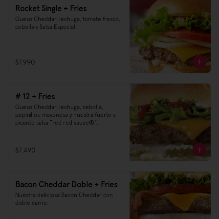
Rocket Single + Fries
Queso Cheddar, lechuga, tomate fresco, 
cebolla y Salsa Especial.
$7.990
# 12 + Fries
Queso Cheddar, lechuga, cebolla, 
pepinillos, mayonesa y nuestra fuerte y 
picante salsa “red red sauce®”.
$7.490
Bacon Cheddar Doble + Fries
Nuestra deliciosa Bacon Cheddar con 
doble carne.