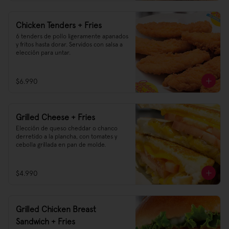
Chicken Tenders + Fries
6 tenders de pollo ligeramente apanados 
y fritos hasta dorar. Servidos con salsa a 
elección para untar.
$6.990
Grilled Cheese + Fries
Elección de queso cheddar o chanco 
derretido a la plancha, con tomates y 
cebolla grillada en pan de molde.
$4.990
Grilled Chicken Breast
Sandwich + Fries