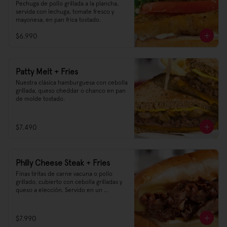
Pechuga de pollo grillada a la plancha, 
servida con lechuga, tomate fresco y 
mayonesa, en pan frica tostado.
$6.990
Patty Melt + Fries
Nuestra clásica hamburguesa con cebolla 
grillada, queso cheddar o chanco en pan 
de molde tostado.
$7.490
Philly Cheese Steak + Fries
Finas tiritas de carne vacuna o pollo 
grillado, cubierto con cebolla grilladas y 
queso a elección. Servido en un 
auténtico pan tipo Hearth-Baked Roll.
$7.990