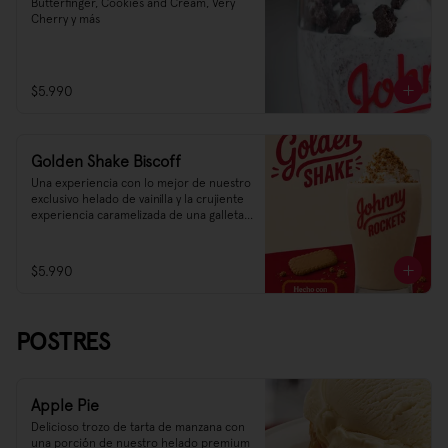
Butterfinger, Cookies and Cream, Very 
Cherry y más
$5.990
Golden Shake Biscoff
Una experiencia con lo mejor de nuestro 
exclusivo helado de vainilla y la crujiente 
experiencia caramelizada de una galleta 
que ha trascendido la historia.

Golden Shake está hecho con Biscoff®️
$5.990
POSTRES
Apple Pie
Delicioso trozo de tarta de manzana con 
una porción de nuestro helado premium 