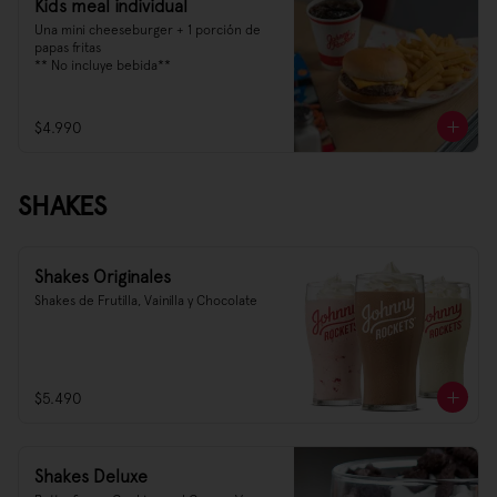
Kids meal individual
Una mini cheeseburger + 1 porción de 
papas fritas

** No incluye bebida**
$4.990
SHAKES
Shakes Originales
Shakes de Frutilla, Vainilla y Chocolate
$5.490
Shakes Deluxe