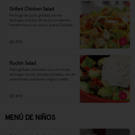
Grilled Chicken Salad
Pechuga de pollo grillada, mix de 
lechugas, trocitos de tocino crujientes, 
tomate fresco en cubos, queso Cheddar 
rallado y aderezo a elección.
$8.490
Rockin Salad
Pollo grillado mezclado con un mix de 
lechugas, rúcula, tomates picados, mix de 
pimentones, aceitunas negras y palta.
$8.490
MENÚ DE NIÑOS